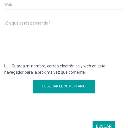
Web
¿En qué estás pensando?
Guarda mi nombre, correo electrónico y web en este
navegador para la próxima vez que comente.
B
BUSCAR