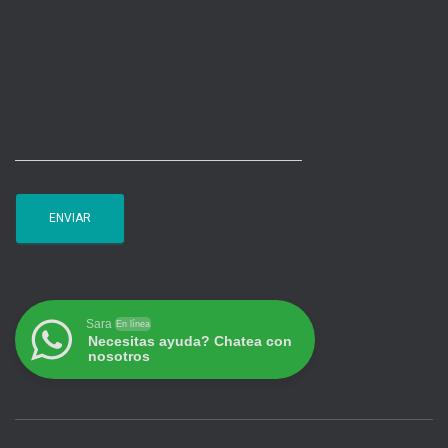
Sara
En línea
Necesitas ayuda? Chatea con
nosotros