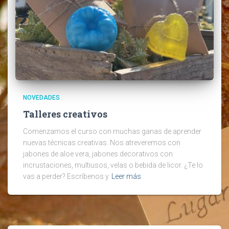
NOVEDADES
Talleres creativos
Comenzamos el curso con muchas ganas de aprender
nuevas técnicas creativas. Nos atreveremos con
jabones de aloe vera, jabones decorativos con
incrustaciones, multiusos, velas o bebida de licor. ¿Te lo
vas a perder? Escríbenos y
Leer más