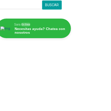
BUSCAR
Sara
En línea
Necesitas ayuda? Chatea con
nosotros