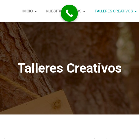
INICIO
NUESTROS RETIROS
TALLERES CREATIVOS
Talleres Creativos