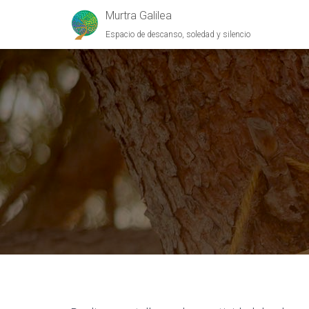
Murtra Galilea
Espacio de descanso, soledad y silencio