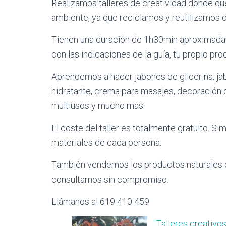
Realizamos talleres de creatividad donde q
ambiente, ya que reciclamos y reutilizamos d
Tienen una duración de 1h30min aproximadame
con las indicaciones de la guía, tu propio pr
Aprendemos a hacer jabones de glicerina, ja
hidratante, crema para masajes, decoración d
multiusos y mucho más.
El coste del taller es totalmente gratuito. 
materiales de cada persona.
También vendemos los productos naturales 
consultarnos sin compromiso.
Llámanos al 619 410 459
Talleres creativo