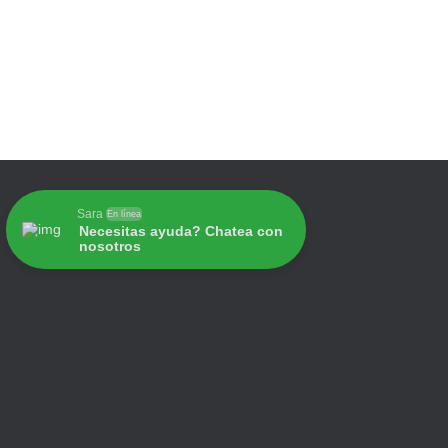
Sara
En línea
Necesitas ayuda? Chatea con
nosotros