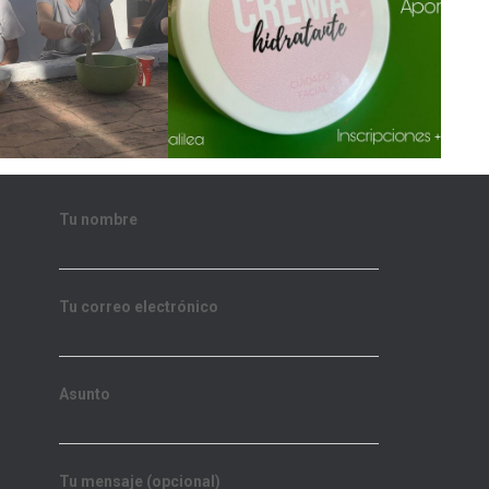
Tu nombre
Tu correo electrónico
Asunto
Tu mensaje (opcional)