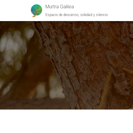
Murtra Galilea
Espacio de descanso, soledad y silencio