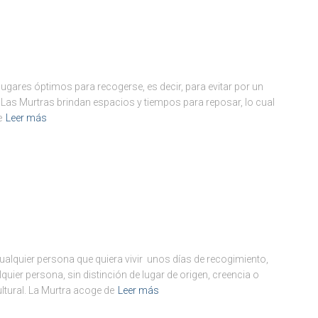
ugares óptimos para recogerse, es decir, para evitar por un
 Las Murtras brindan espacios y tiempos para reposar, lo cual
e
Leer más
cualquier persona que quiera vivir unos días de recogimiento,
lquier persona, sin distinción de lugar de origen, creencia o
ultural. La Murtra acoge de
Leer más