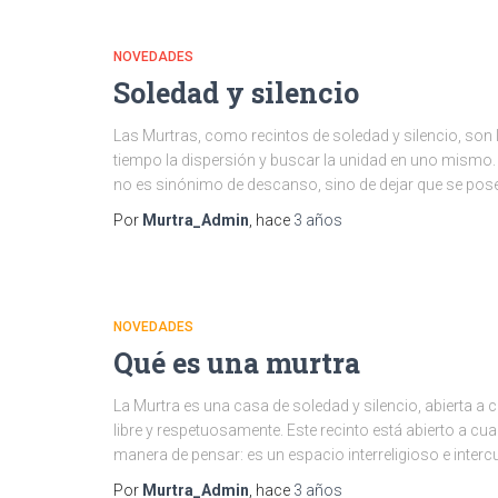
NOVEDADES
Soledad y silencio
Las Murtras, como recintos de soledad y silencio, son l
tiempo la dispersión y buscar la unidad en uno mismo.
no es sinónimo de descanso, sino de dejar que se pos
Por
Murtra_Admin
, hace
3 años
NOVEDADES
Qué es una murtra
La Murtra es una casa de soledad y silencio, abierta a 
libre y respetuosamente. Este recinto está abierto a cua
manera de pensar: es un espacio interreligioso e interc
Por
Murtra_Admin
, hace
3 años