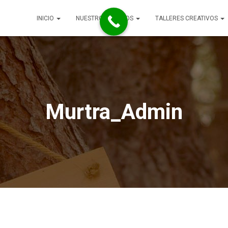
INICIO
NUESTROS RETIROS
TALLERES CREATIVOS
Murtra_Admin