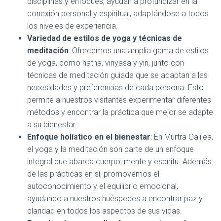
disciplinas y enfoques, ayudan a profundizar en la
conexión personal y espiritual, adaptándose a todos
los niveles de experiencia.
Variedad de estilos de yoga y técnicas de
meditación
: Ofrecemos una amplia gama de estilos
de yoga, como hatha, vinyasa y yin, junto con
técnicas de meditación guiada que se adaptan a las
necesidades y preferencias de cada persona. Esto
permite a nuestros visitantes experimentar diferentes
métodos y encontrar la práctica que mejor se adapte
a su bienestar.
Enfoque holístico en el bienestar
: En Murtra Galilea,
el yoga y la meditación son parte de un enfoque
integral que abarca cuerpo, mente y espíritu. Además
de las prácticas en sí, promovemos el
autoconocimiento y el equilibrio emocional,
ayudando a nuestros huéspedes a encontrar paz y
claridad en todos los aspectos de sus vidas.